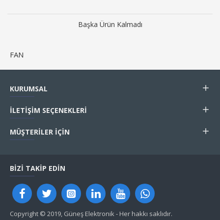
Başka Ürün Kalmadı
FAN
KURUMSAL
İLETIŞIM SEÇENEKLERI
MÜŞTERILER İÇIN
BIZI TAKIP EDIN
Copyright © 2019, Güneş Elektronik - Her hakkı saklıdır.